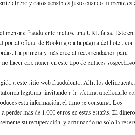
obarte dinero y datos sensibles justo cuando tu mente est
 el mensaje fraudulento incluye una URL falsa. Este en
l portal oficial de Booking o a la página del hotel, con
ibidas. La primera y más crucial recomendación para
 no hacer clic nunca en este tipo de enlaces sospechoso
igido a este sitio web fraudulento. Allí, los delincuente
taforma legítima, invitando a la víctima a rellenarlo co
roduces esta información, el timo se consuma. Los
 a perder más de 1.000 euros en estas estafas. El dinero
memente su recuperación, y arruinando no solo la reser