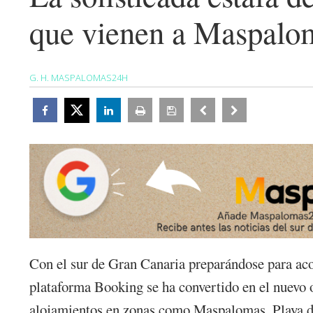
que vienen a Maspalo
G. H. MASPALOMAS24H
Con el sur de Gran Canaria preparándose para acoge
plataforma Booking se ha convertido en el nuevo 
alojamientos en zonas como Maspalomas, Playa del