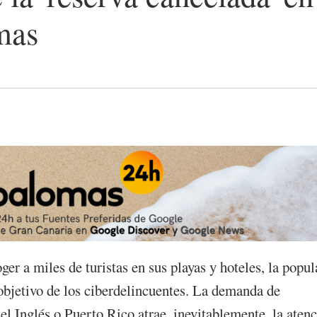
mas
r a miles de turistas en sus playas y hoteles, la popul
objetivo de los ciberdelincuentes. La demanda de
 Inglés o Puerto Rico atrae, inevitablemente, la aten