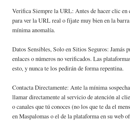
Verifica Siempre la URL: Antes de hacer clic en c
para ver la URL real o fíjate muy bien en la barra
mínima anomalía.
Datos Sensibles, Solo en Sitios Seguros: Jamás pr
enlaces o números no verificados. Las plataformas
esto, y nunca te los pedirán de forma repentina.
Contacta Directamente: Ante la mínima sospecha 
llamar directamente al servicio de atención al cli
o canales que tú conoces (no los que te da el men
en Maspalomas o el de la plataforma en su web ofi