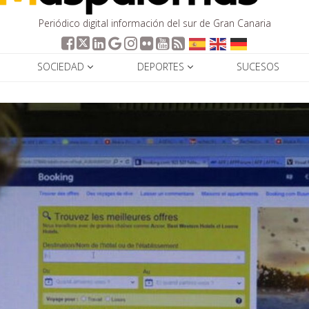
Periódico digital información del sur de Gran Canaria
SOCIEDAD
DEPORTES
SUCESOS