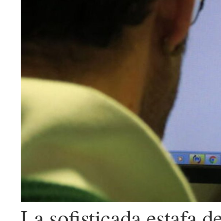
La sofisticada estafa d