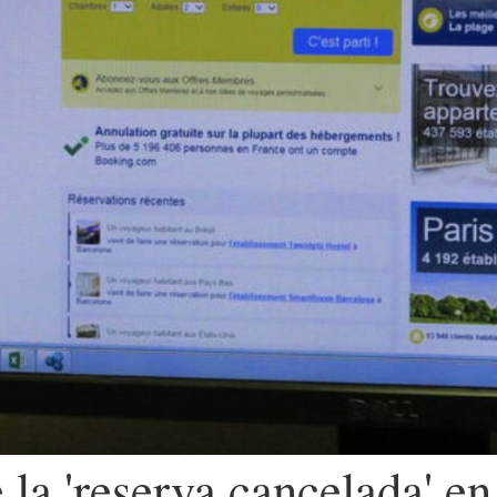
e la 'reserva cancelada' en