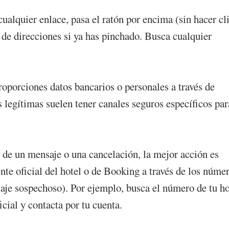
ualquier enlace, pasa el ratón por encima (sin hacer cl
 de direcciones si ya has pinchado. Busca cualquier
oporciones datos bancarios o personales a través de
 legítimas suelen tener canales seguros específicos par
de un mensaje o una cancelación, la mejor acción es
ente oficial del hotel o de Booking a través de los núme
saje sospechoso). Por ejemplo, busca el número de tu ho
cial y contacta por tu cuenta.