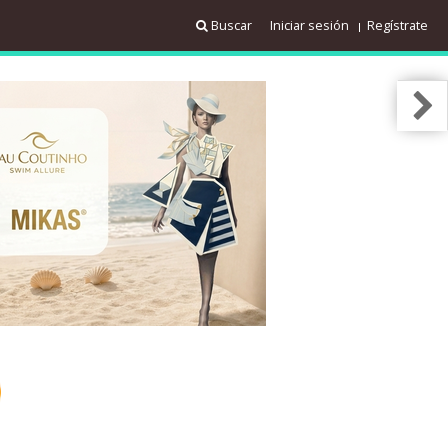
Buscar
Iniciar sesión
Regístrate