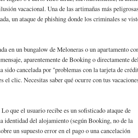
 ilusión vacacional. Una de las artimañas más peligrosa
lada, un ataque de phishing donde los criminales se vis
rmada en un bungalow de Meloneras o un apartamento co
n mensaje, aparentemente de Booking o directamente de
a sido cancelada por "problemas con la tarjeta de crédi
 el clic. Necesitas saber qué ocurre con tus vacacione
. Lo que el usuario recibe es un sofisticado ataque de
la identidad del alojamiento (según Booking, no de la
sobre un supuesto error en el pago o una cancelación