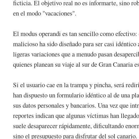
ficticia. El objetivo real no es informarte, sino r
en el modo "vacaciones".
El modus operandi es tan sencillo como efectivo:
malicioso ha sido diseñado para ser casi idéntico a
ligeras variaciones que a menudo pasan desaperc
quienes planean su viaje al sur de Gran Canaria es
Si el usuario cae en la trampa y pincha, será redir
han dispuesto un formulario idéntico al de una pla
sus datos personales y bancarios. Una vez que int
reportes indican que algunas víctimas han llegado
suele desaparecer rápidamente, dificultando enor
sino el presupuesto para disfrutar del sol canario.