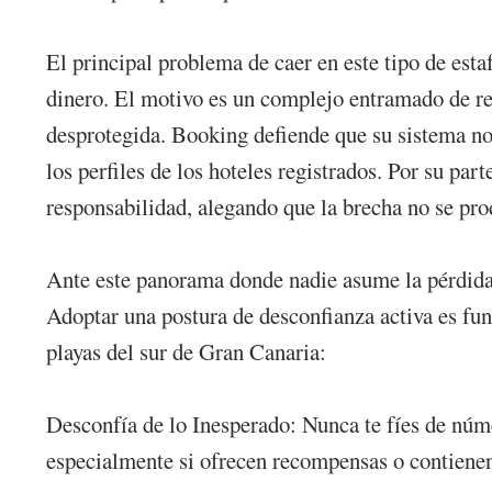
El principal problema de caer en este tipo de estaf
dinero. El motivo es un complejo entramado de res
desprotegida. Booking defiende que su sistema no 
los perfiles de los hoteles registrados. Por su par
responsabilidad, alegando que la brecha no se pro
Ante este panorama donde nadie asume la pérdida m
Adoptar una postura de desconfianza activa es fu
playas del sur de Gran Canaria:
Desconfía de lo Inesperado: Nunca te fíes de núm
especialmente si ofrecen recompensas o contienen 