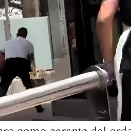
ro como garante del orde