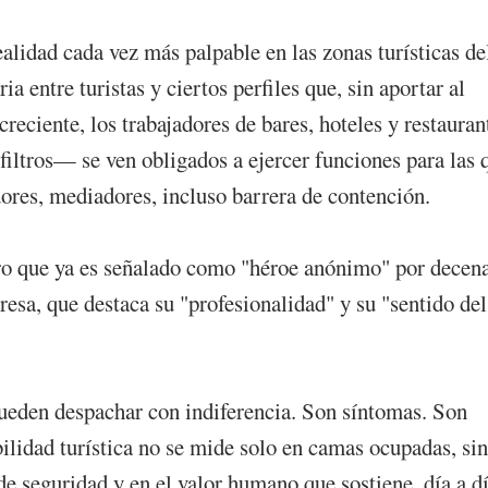
ealidad cada vez más palpable en las zonas turísticas de
ia entre turistas y ciertos perfiles que, sin aportar al
reciente, los trabajadores de bares, hoteles y restauran
 filtros— se ven obligados a ejercer funciones para las 
dores, mediadores, incluso barrera de contención.
ero que ya es señalado como "héroe anónimo" por decen
resa, que destaca su "profesionalidad" y su "sentido del
pueden despachar con indiferencia. Son síntomas. Son
bilidad turística no se mide solo en camas ocupadas, si
 de seguridad y en el valor humano que sostiene, día a dí