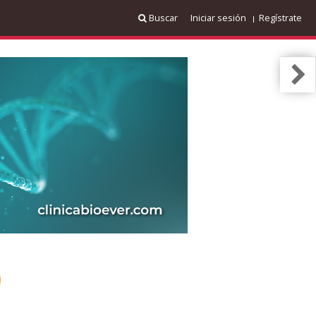
Buscar
Iniciar sesión
Regístrate