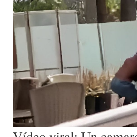
Vídeo viral: Un camare