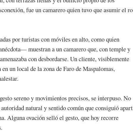
sconexión, fue un camarero quien tuvo que asumir el ro
das por turistas con móviles en alto, como quien
la anécdota— muestran a un camarero que, con temple y
e amenazaba con desbordarse. Un cliente, visiblemente
n en un local de la zona de Faro de Maspalomas,
alestar.
 gesto sereno y movimientos precisos, se interpuso. No
 autoridad natural y sentido común que consiguió apart
ma. Alguna ovación selló el gesto, que hoy recorre
.