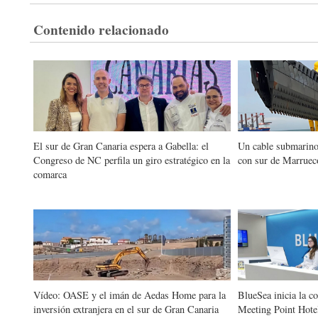
Contenido relacionado
El sur de Gran Canaria espera a Gabella: el
Un cable submarino
Congreso de NC perfila un giro estratégico en la
con sur de Marruec
comarca
Vídeo: OASE y el imán de Aedas Home para la
BlueSea inicia la c
inversión extranjera en el sur de Gran Canaria
Meeting Point Hotel