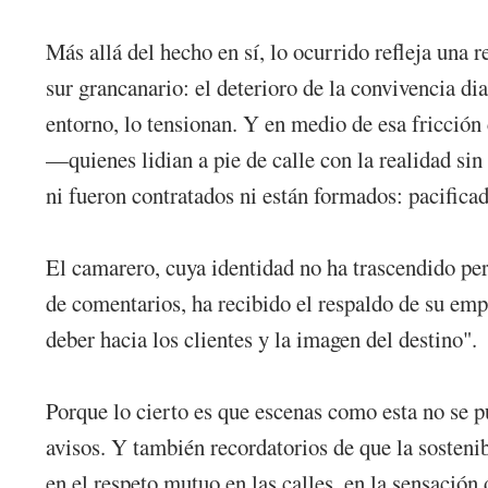
Más allá del hecho en sí, lo ocurrido refleja una r
sur grancanario: el deterioro de la convivencia diar
entorno, lo tensionan. Y en medio de esa fricción c
—quienes lidian a pie de calle con la realidad sin
ni fueron contratados ni están formados: pacifica
El camarero, cuya identidad no ha trascendido p
de comentarios, ha recibido el respaldo de su emp
deber hacia los clientes y la imagen del destino".
Porque lo cierto es que escenas como esta no se 
avisos. Y también recordatorios de que la sosteni
en el respeto mutuo en las calles, en la sensación