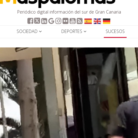
Periódico digital información del sur de Gran Canaria
SOCIEDAD
DEPORTES
SUCESOS