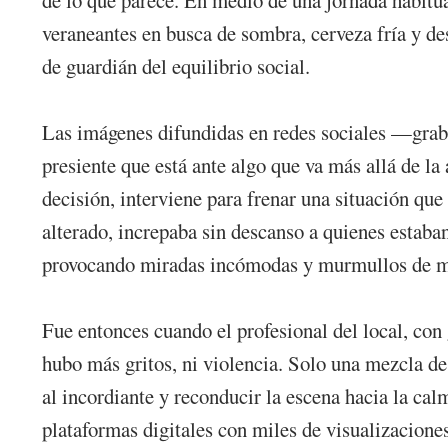
veraneantes en busca de sombra, cerveza fría y de
de guardián del equilibrio social.
Las imágenes difundidas en redes sociales —graba
presiente que está ante algo que va más allá de 
decisión, interviene para frenar una situación qu
alterado, increpaba sin descanso a quienes estaba
provocando miradas incómodas y murmullos de m
Fue entonces cuando el profesional del local, con
hubo más gritos, ni violencia. Solo una mezcla de
al incordiante y reconducir la escena hacia la cal
plataformas digitales con miles de visualizaciones