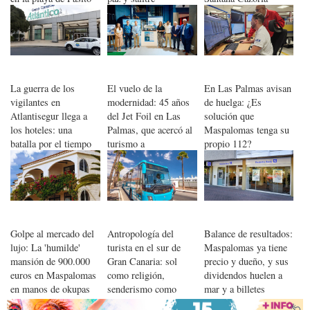
Bea
La guerra de los
El vuelo de la
En Las Palmas avisan
vigilantes en
modernidad: 45 años
de huelga: ¿Es
Atlantisegur llega a
del Jet Foil en Las
solución que
los hoteles: una
Palmas, que acercó al
Maspalomas tenga su
batalla por el tiempo
turismo a
propio 112?
del sindicato USO en
Maspalomas desde
Canarias
Tenerife
Golpe al mercado del
Antropología del
Balance de resultados:
lujo: La 'humilde'
turista en el sur de
Maspalomas ya tiene
mansión de 900.000
Gran Canaria: sol
precio y dueño, y sus
euros en Maspalomas
como religión,
dividendos huelen a
en manos de okupas
senderismo como
mar y a billetes
penitencia