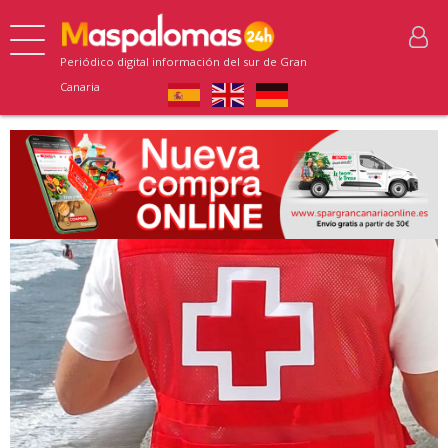
Periódico digital información del sur de Gran
Canaria