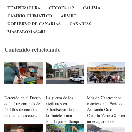
TEMPERATURA
CECOES 112
CALIMA
CAMBIO CLIMÁTICO
AEMET
GOBIERNO DE CANARIAS
CANARIAS
MASPALOMAS24H
Contenido relacionado
Detenido en el Puerto
La guerra de los
Más de 70 artesanos
de la Luz con más de
vigilantes en
convierten la Feria de
25 kilos de cocaína
Atlantisegur llega a
Artesanía Gran
ocultos en un coche
los hoteles: una
Canaria Verano Sur en
batalla por el tiempo
un escaparate de
del sindicato USO en
talento y tradición