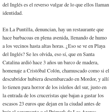
del Inglés es el reverso vulgar de lo que ellos llaman
identidad.
En La Puntilla, denuncian, hay un restaurante que
hace barbacoas en plena avenida, llenando de humo
a los vecinos hasta altas horas. ¿Eso se ve en Playa
del Inglés? Se les olvida, eso sí, que en Santa
Catalina ardió hace 3 años un barco de madera,
homenaje a Cristóbal Colón, chamuscado como si el
descubridor hubiera desembarcado en Mordor, y allí
lo tienen para horror de los isleños del sur, justo en
la entrada de los cruceristas que bajan a gastar los
escasos 23 euros que dejan en la ciudad antes de
huir al aeropuerto o al Primark de Las Arenas.