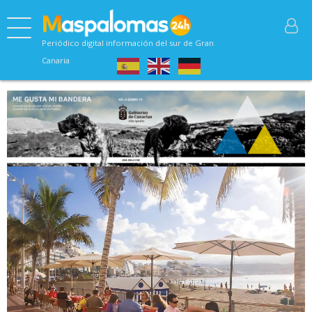
Periódico digital información del sur de Gran
Canaria