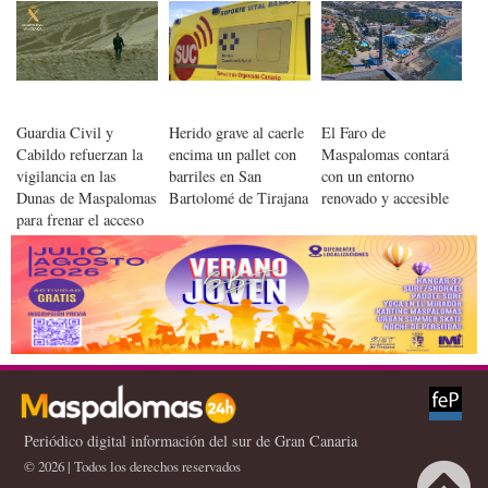
Guardia Civil y
Herido grave al caerle
El Faro de
Cabildo refuerzan la
encima un pallet con
Maspalomas contará
vigilancia en las
barriles en San
con un entorno
Dunas de Maspalomas
Bartolomé de Tirajana
renovado y accesible
para frenar el acceso
ilegal y proteger su
biodiversidad
Periódico digital información del sur de Gran Canaria
© 2026 | Todos los derechos reservados