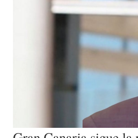
Gran Canaria sigue la 