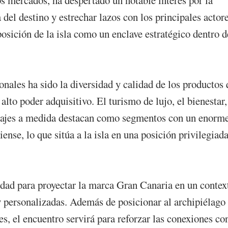
del destino y estrechar lazos con los principales actor
posición de la isla como un enclave estratégico dentro d
onales ha sido la diversidad y calidad de los productos
lto poder adquisitivo. El turismo de lujo, el bienestar,
s viajes a medida destacan como segmentos con un enorm
nse, lo que sitúa a la isla en una posición privilegiad
dad para proyectar la marca Gran Canaria en un contex
y personalizadas. Además de posicionar al archipiélago
es, el encuentro servirá para reforzar las conexiones co