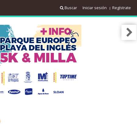
Buscar
Iniciar sesión
Regístrate