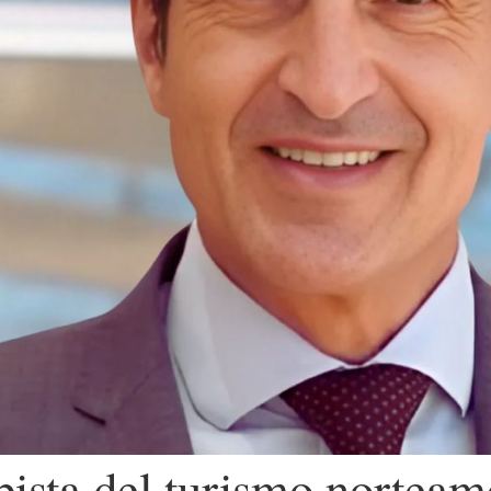
pista del turismo nortea