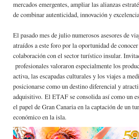
mercados emergentes, ampliar las alianzas estrat
de combinar autenticidad, innovación y excelencia 
El pasado mes de julio numerosos asesores de viaj
atraídos a este foro por la oportunidad de conoce
colaboración con el sector turístico insular. Invi
profesionales valoraron especialmente los producto
activa, las escapadas culturales y los viajes a m
posicionarse como un destino diferencial y atracti
adquisitivo. El ETAF se consolida así como un es
el papel de Gran Canaria en la captación de un tu
económico en la isla.