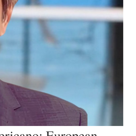
mericano: European