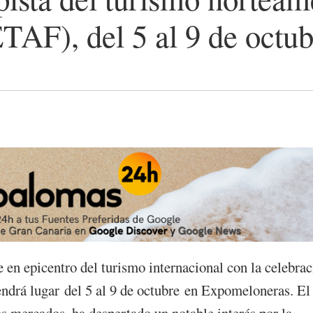
TAF), del 5 al 9 de octu
e en epicentro del turismo internacional con la celebra
drá lugar del 5 al 9 de octubre en Expomeloneras. El
tos mercados, ha despertado un notable interés por la