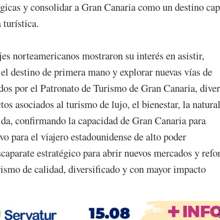
égicas y consolidar a Gran Canaria como un destino ca
turística.
es norteamericanos mostraron su interés en asistir,
r el destino de primera mano y explorar nuevas vías de
tados por el Patronato de Turismo de Gran Canaria, dive
s asociados al turismo de lujo, el bienestar, la natura
edida, confirmando la capacidad de Gran Canaria para
vo para el viajero estadounidense de alto poder
caparate estratégico para abrir nuevos mercados y refo
rismo de calidad, diversificado y con mayor impacto