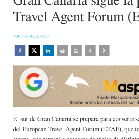
Travel Agent Forum (E
YURENA VEGA - M24H
El sur de Gran Canaria se prepara para convertirs
del European Travel Agent Forum (ETAF), que ten
evento, que reunirá a asesores de viajes de distin