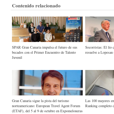
Contenido relacionado
SPAR Gran Canaria impulsa el futuro de sus
Socorristas: El lí
becados con el Primer Encuentro de Talento
resuelve a Lopesa
Juvenil
Gran Canaria sigue la pista del turismo
Las 100 mayores e
norteamericano: European Travel Agent Forum
Ranking completo d
(ETAF), del 5 al 9 de octubre en Expomeloneras