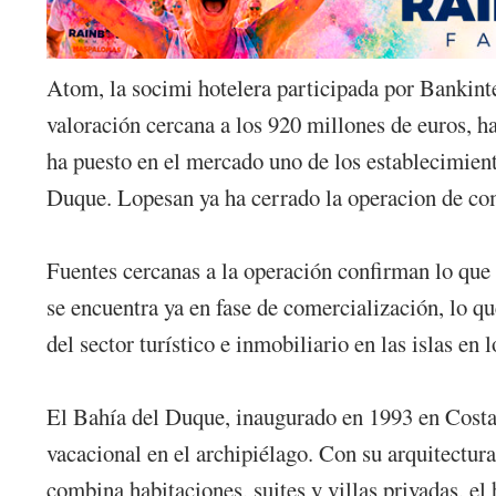
Atom, la socimi hotelera participada por Bankinte
valoración cercana a los 920 millones de euros, ha
ha puesto en el mercado uno de los establecimien
Duque. Lopesan ya ha cerrado la operacion de co
Fuentes cercanas a la operación confirman lo que 
se encuentra ya en fase de comercialización, lo q
del sector turístico e inmobiliario en las islas en 
El Bahía del Duque, inaugurado en 1993 en Costa 
vacacional en el archipiélago. Con su arquitectura
combina habitaciones, suites y villas privadas, el