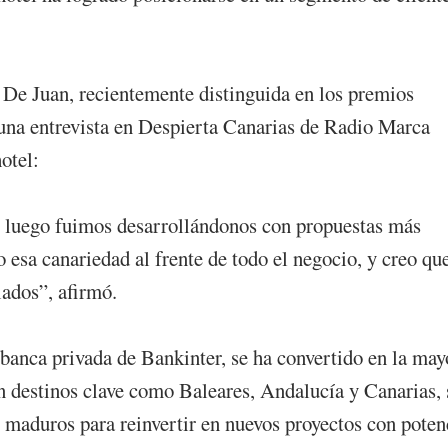
a De Juan, recientemente distinguida en los premios
 una entrevista en Despierta Canarias de Radio Marca
otel:
 luego fuimos desarrollándonos con propuestas más
esa canariedad al frente de todo el negocio, y creo qu
iados”, afirmó.
banca privada de Bankinter, se ha convertido en la may
n destinos clave como Baleares, Andalucía y Canarias, 
os maduros para reinvertir en nuevos proyectos con poten