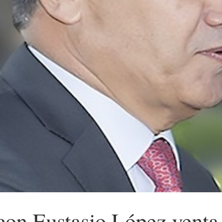
on Eustasio López venta 