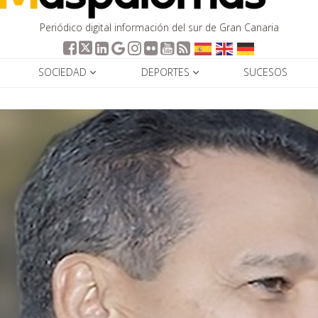
Periódico digital información del sur de Gran Canaria
SOCIEDAD
DEPORTES
SUCESOS