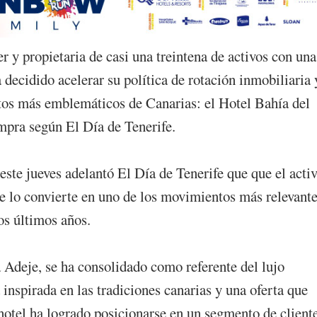
r y propietaria de casi una treintena de activos con una
 decidido acelerar su política de rotación inmobiliaria 
tos más emblemáticos de Canarias: el Hotel Bahía del
mpra según El Día de Tenerife.
este jueves adelantó El Día de Tenerife que que el acti
ue lo convierte en uno de los movimientos más relevant
los últimos años.
Adeje, se ha consolidado como referente del lujo
 inspirada en las tradiciones canarias y una oferta que
 hotel ha logrado posicionarse en un segmento de client