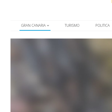
GRAN CANARIA
TURISMO
POLITICA