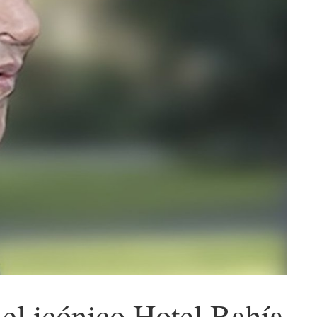
el icónico Hotel Bahía