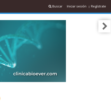
Buscar
Iniciar sesión
Regístrate