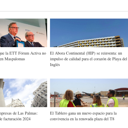
o que la ETT Fórum Activa no
El Abora Continental (HIP) se reinventa: un
n en Maspalomas
impulso de calidad para el corazón de Playa del
Inglés
mpresas de Las Palmas:
El Tablero gana un nuevo espacio para la
e facturación 2024
convivencia en la renovada plaza del T8