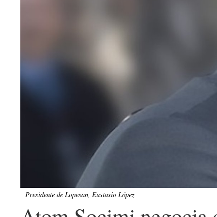
Presidente de Lopesan, Eustasio López
Atom Socimi negocia c