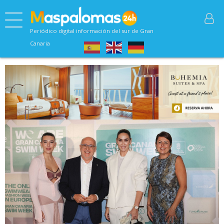
Periódico digital información del sur de Gran
Canaria