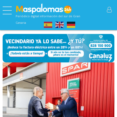
Periódico digital información del sur de Gran
Canaria