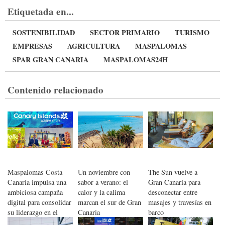
Etiquetada en...
SOSTENIBILIDAD
SECTOR PRIMARIO
TURISMO
EMPRESAS
AGRICULTURA
MASPALOMAS
SPAR GRAN CANARIA
MASPALOMAS24H
Contenido relacionado
Maspalomas Costa
Un noviembre con
The Sun vuelve a
Canaria impulsa una
sabor a verano: el
Gran Canaria para
ambiciosa campaña
calor y la calima
desconectar entre
digital para consolidar
marcan el sur de Gran
masajes y travesías en
su liderazgo en el
Canaria
barco
mercado británico