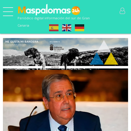
Periódico digital información del sur de Gran
Canaria