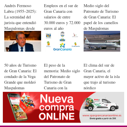
Andrés Fermoso
Empleos en el sur de
Medio siglo del
Labra (1955–2025):
Gran Canaria con
Patronato de Turismo
La serenidad del
salarios de entre
de Gran Canaria: El
jurista que entendió
30.000 euros y 72.000
papel de los camellos
Maspalomas desde
euros al año
de Maspalomas
dentro
50 años de Turismo
El peso de la
El clima del sur de
de Gran Canaria: El
memoria: Medio siglo
Gran Canaria, el
condado de la Vega
del Patronato de
mayor activo de la isla
Grande que moldeó
Turismo de Gran
que trajo al turismo
Maspalomas
Canaria con la
nórdico
renovación
permanente del
destino