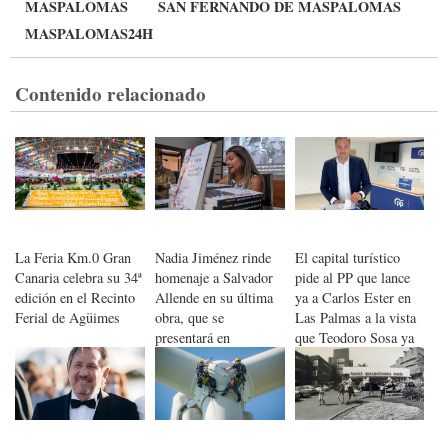
MASPALOMAS
SAN FERNANDO DE MASPALOMAS
MASPALOMAS24H
Contenido relacionado
La Feria Km.0 Gran
Nadia Jiménez rinde
El capital turístico
Canaria celebra su 34ª
homenaje a Salvador
pide al PP que lance
edición en el Recinto
Allende en su última
ya a Carlos Ester en
Ferial de Agüimes
obra, que se
Las Palmas a la vista
presentará en
que Teodoro Sosa ya
Maspalomas
está en campaña