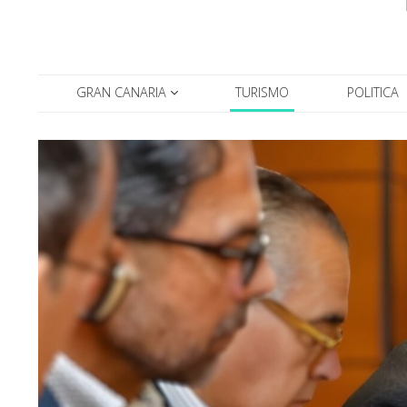
GRAN CANARIA
TURISMO
POLITICA