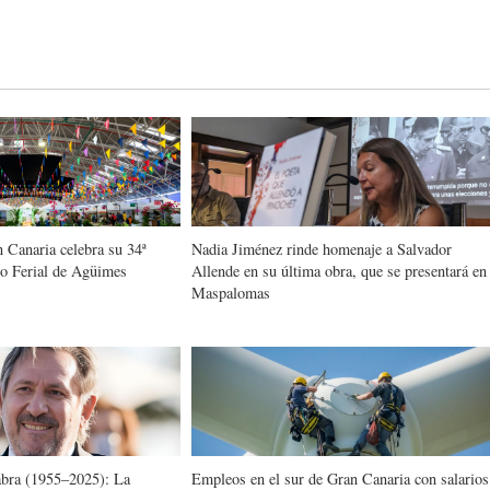
 Canaria celebra su 34ª
Nadia Jiménez rinde homenaje a Salvador
to Ferial de Agüimes
Allende en su última obra, que se presentará en
Maspalomas
bra (1955–2025): La
Empleos en el sur de Gran Canaria con salarios