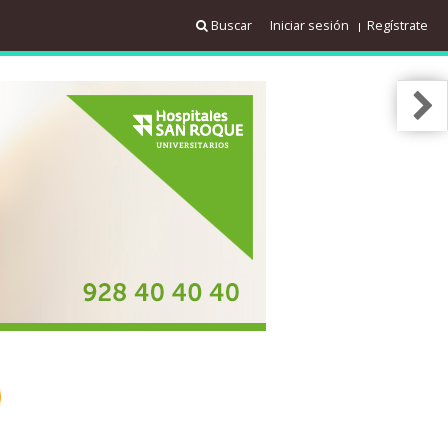
Buscar
Iniciar sesión
Regístrate