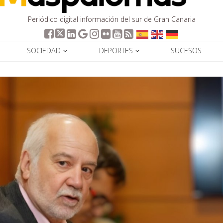
Periódico digital información del sur de Gran Canaria
SOCIEDAD
DEPORTES
SUCESOS