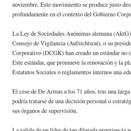
noviembre. Este movimiento se produce justo desp
profundamente en el contexto del Gobierno Corpo
La Ley de Sociedades Anónimas alemana (AktG) es
Consejo de Vigilancia (Aufsichtsrat), o su pres
Corporativo (DCGK) han creado un estándar no o
Este estándar, que promueve la renovación y la pla
Estatutos Sociales o reglamentos internos una edad
El cese de De Armas a los 71 años, tras una larga 
podría tratarse de una decisión personal o estraté
sus órganos de supervisión.
La salida de un líder de tan dilatada experiencia