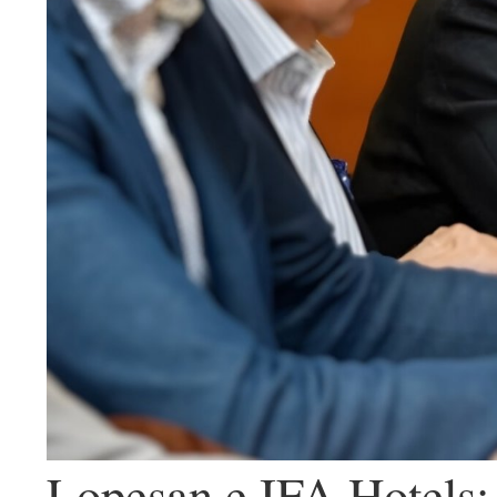
Lopesan e IFA Hotels: