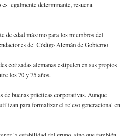
o es legalmente determinante, resuena
ite de edad máximo para los miembros del
comendaciones del Código Alemán de Gobierno
ndes cotizadas alemanas estipulen en sus propios
tre los 70 y 75 años.
ces de buenas prácticas corporativas. Aunque
tilizan para formalizar el relevo generacional en
tener la estabilidad del grupo, sino que también