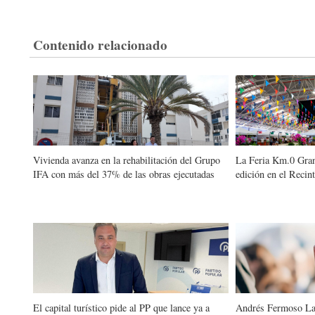
Contenido relacionado
Vivienda avanza en la rehabilitación del Grupo
La Feria Km.0 Gran
IFA con más del 37% de las obras ejecutadas
edición en el Recin
El capital turístico pide al PP que lance ya a
Andrés Fermoso La