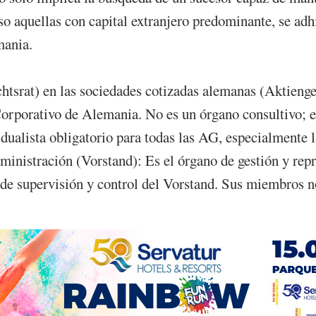
so aquellas con capital extranjero predominante, se adh
mania.
htsrat) en las sociedades cotizadas alemanas (Aktienge
orporativo de Alemania. No es un órgano consultivo; es 
dualista obligatorio para todas las AG, especialmente l
inistración (Vorstand): Es el órgano de gestión y repr
 de supervisión y control del Vorstand. Sus miembros n