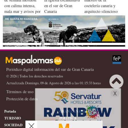
con calima intensa,
en el sur de Gran
coctelería canaria y
mala mar y avisos por
Canaria
arquitecto silencioso
AEMET Canarias
del Maspalomas
turístico
Periódico digital información del sur de Gran Canaria
© 2026 | Todos los derechos reservados
Actualizada Domingo, 09 de Agosto de 2026 a las 01:15:33 horas
Términos de uso
X
Protección de datos
Portada
GRAN CANARIA
TURISMO
POLITICA
SOCIEDAD
DEPORTES