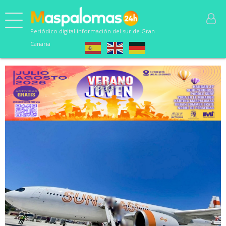
Periódico digital información del sur de Gran
Canaria