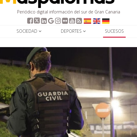
Periódico digital información del sur de Gran Canaria
SOCIEDAD
DEPORTES
SUCESOS