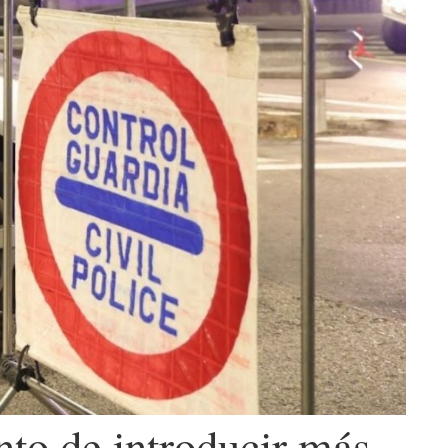
nto de introducir más