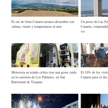
El sur de Gran Canaria arranca diciembre con
Un preso de Las Pa
calima, viento y temperaturas al alza
Canaria, sorprendid
vis
Motorista en estado crítico tras una grave caída
El 10% de los visit
en la carretera de Los Palmitos, en San
Canaria pasa el día
Bartolomé de Tirajana