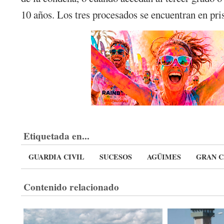
10 años. Los tres procesados se encuentran en pri
Etiquetada en...
GUARDIA CIVIL
SUCESOS
AGÜIMES
GRAN C
Contenido relacionado