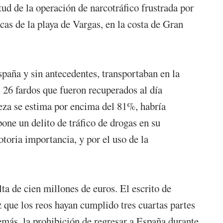
tud de la operación de narcotráfico frustrada por
cas de la playa de Vargas, en la costa de Gran
paña y sin antecedentes, transportaban en la
26 fardos que fueron recuperados al día
eza se estima por encima del 81%, habría
one un delito de tráfico de drogas en su
toria importancia, y por el uso de la
ta de cien millones de euros. El escrito de
ez que los reos hayan cumplido tres cuartas partes
demás, la prohibición de regresar a España durante