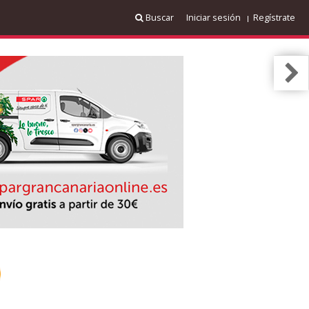
Buscar
Iniciar sesión
Regístrate