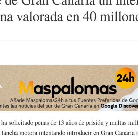
ína valorada en 40 millon
 solicitado penas de 13 años de prisión y multas millo
a lancha motora intentando introducir en Gran Canaria