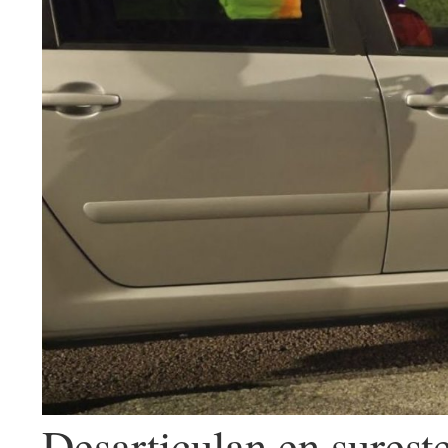
Desarticulan en surest