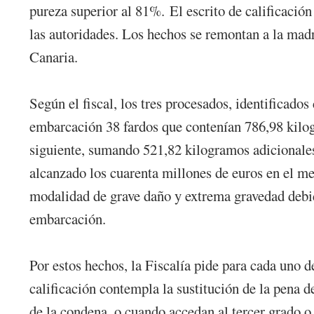
pureza superior al 81%. El escrito de calificación
las autoridades. Los hechos se remontan a la madr
Canaria.
Según el fiscal, los tres procesados, identificad
embarcación 38 fardos que contenían 786,98 kilog
siguiente, sumando 521,82 kilogramos adicionales
alcanzado los cuarenta millones de euros en el me
modalidad de grave daño y extrema gravedad debido
embarcación.
Por estos hechos, la Fiscalía pide para cada uno d
calificación contempla la sustitución de la pena d
de la condena, o cuando accedan al tercer grado o 