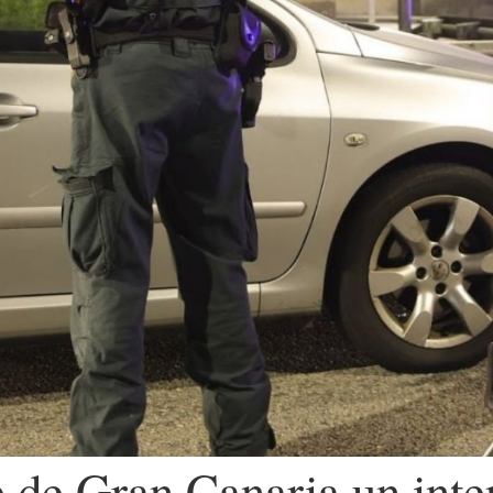
e de Gran Canaria un inte