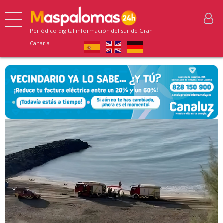
Periódico digital información del sur de Gran
Canaria