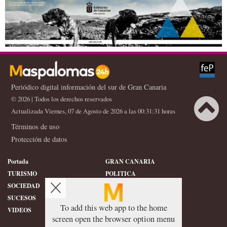
densificación
evitar los peligros en
la costa
Periódico digital información del sur de Gran Canaria
© 2026 | Todos los derechos reservados
Actualizada Viernes, 07 de Agosto de 2026 a las 00:31:31 horas
Términos de uso
Protección de datos
Portada
GRAN CANARIA
TURISMO
POLITICA
SOCIEDAD
DEPORTES
SUCESOS
HISTORIA
To add this web app to the home
VIDEOS
CONFIDENCIAL
screen open the browser option menu