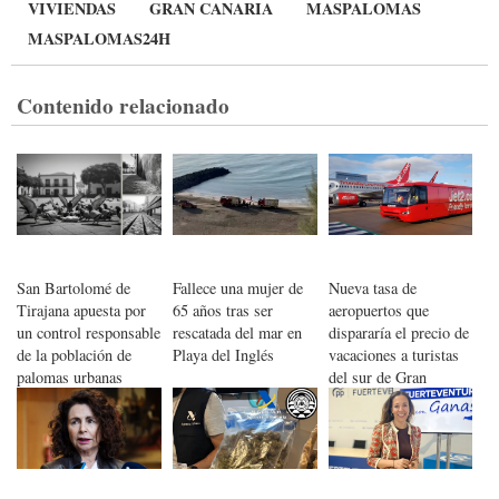
VIVIENDAS
GRAN CANARIA
MASPALOMAS
MASPALOMAS24H
Contenido relacionado
San Bartolomé de
Fallece una mujer de
Nueva tasa de
Tirajana apuesta por
65 años tras ser
aeropuertos que
un control responsable
rescatada del mar en
dispararía el precio de
de la población de
Playa del Inglés
vacaciones a turistas
palomas urbanas
del sur de Gran
Canaria