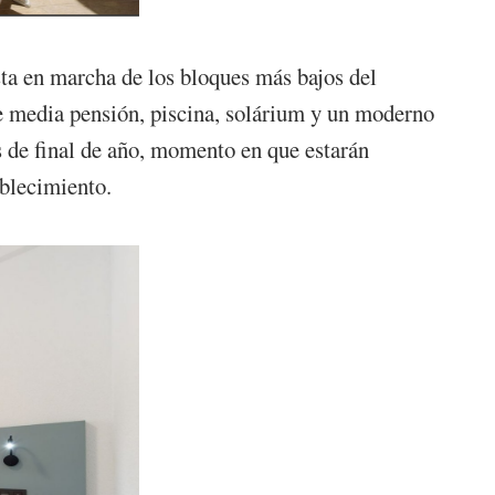
sta en marcha de los bloques más bajos del
de media pensión, piscina, solárium y un moderno
s de final de año, momento en que estarán
ablecimiento.