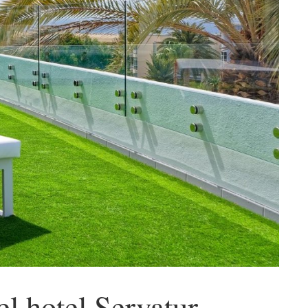
l hotel Servatur