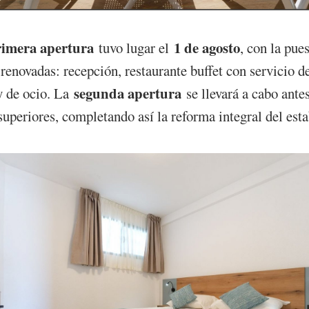
rimera apertura
1 de agosto
tuvo lugar el
, con la pue
renovadas: recepción, restaurante buffet con servicio 
segunda apertura
y de ocio. La
se llevará a cabo ante
superiores, completando así la reforma integral del est