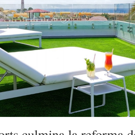
rts culmina la reforma de