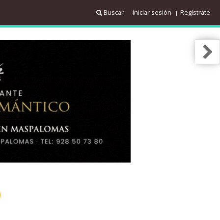
Buscar
Iniciar sesión
Regístrate