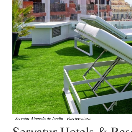
Servatur Alameda de Jandía - Fuerteventura
Servatur Hotels & Reso