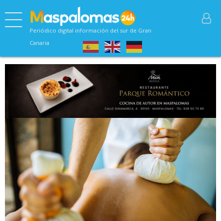
Periódico digital información del sur de Gran
Canaria