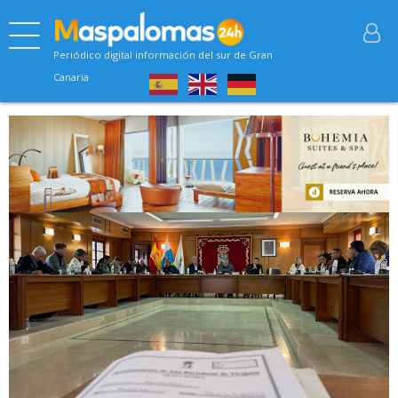
Periódico digital información del sur de Gran
Canaria