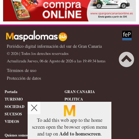
Periódico digital información del sur de Gran Canaria
© 2026 | Todos los derechos reservados
Actualizada Jueves, 06 de Agosto de 2026 a las 19:49:34 horas
Términos de uso
Protección de datos
Portada
GRAN CANARIA
TURISMO
POLITICA
SOCIEDAD
DEPORTES
SUCESOS
HISTORIA
To add this web app to the home
VIDEOS
CONFIDENCIAL
screen open the browser option menu
Add to homescreen
and tap on
.
Quienes somos
SERVICIOS