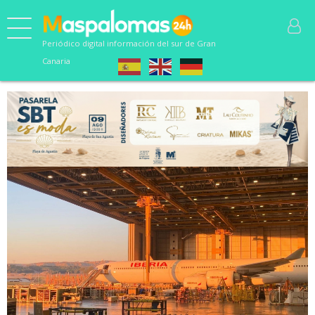
Periódico digital información del sur de Gran
Canaria