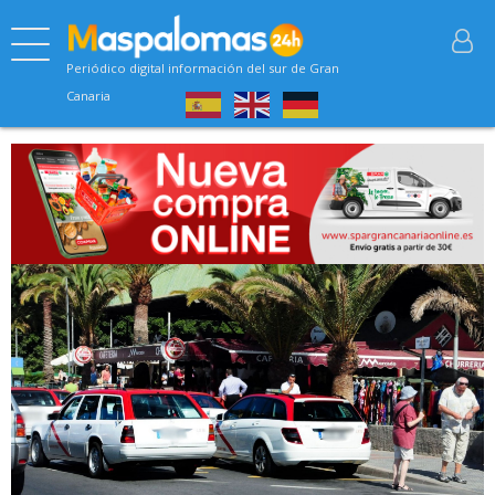
Periódico digital información del sur de Gran
Canaria