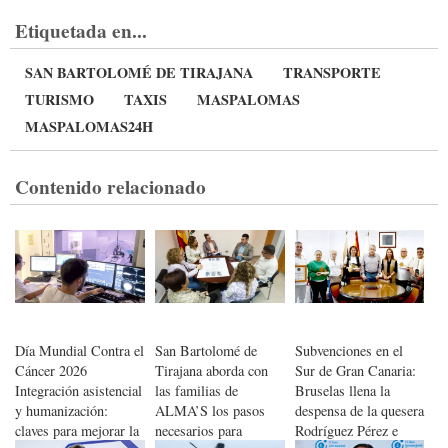
Etiquetada en...
SAN BARTOLOMÉ DE TIRAJANA
TRANSPORTE
TURISMO
TAXIS
MASPALOMAS
MASPALOMAS24H
Contenido relacionado
Día Mundial Contra el
San Bartolomé de
Subvenciones en el
Cáncer 2026
Tirajana aborda con
Sur de Gran Canaria:
Integración asistencial
las familias de
Bruselas llena la
y humanización:
ALMA’S los pasos
despensa de la quesera
claves para mejorar la
necesarios para
Rodríguez Pérez e