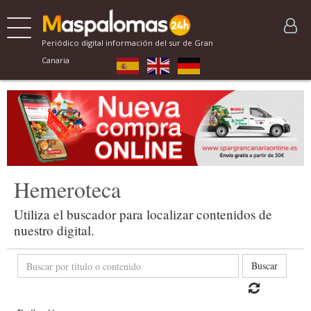
Periódico digital información del sur de Gran
Canaria
Hemeroteca
Utiliza el buscador para localizar contenidos de
nuestro digital.
Buscar