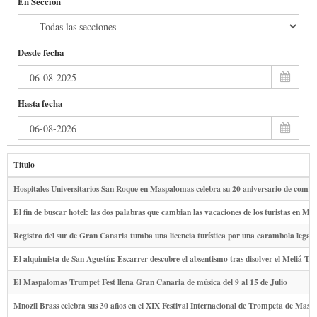
En Sección
Desde fecha
Hasta fecha
Titulo
Hospitales Universitarios San Roque en Maspalomas celebra su 20 aniversario de compr
El fin de buscar hotel: las dos palabras que cambian las vacaciones de los turistas en M
Registro del sur de Gran Canaria tumba una licencia turística por una carambola legal
El alquimista de San Agustín: Escarrer descubre el absentismo tras disolver el Meliá T
El Maspalomas Trumpet Fest llena Gran Canaria de música del 9 al 15 de Julio
Mnozil Brass celebra sus 30 años en el XIX Festival Internacional de Trompeta de Mas