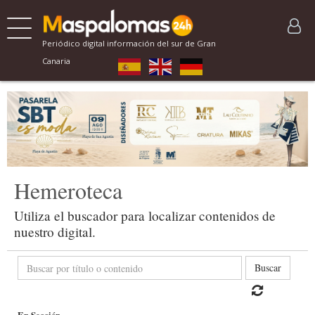
Periódico digital información del sur de Gran
Canaria
Hemeroteca
Utiliza el buscador para localizar contenidos de
nuestro digital.
Buscar