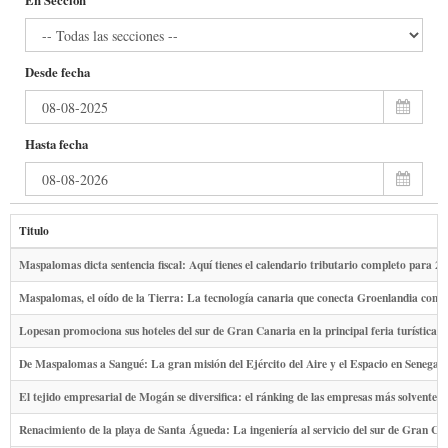
En Sección
Desde fecha
Hasta fecha
Titulo
Maspalomas dicta sentencia fiscal: Aquí tienes el calendario tributario completo para 2
Maspalomas, el oído de la Tierra: La tecnología canaria que conecta Groenlandia con el
Lopesan promociona sus hoteles del sur de Gran Canaria en la principal feria turística
De Maspalomas a Sangué: La gran misión del Ejército del Aire y el Espacio en Senegal
El tejido empresarial de Mogán se diversifica: el ránking de las empresas más solventes
Renacimiento de la playa de Santa Águeda: La ingeniería al servicio del sur de Gran Ca