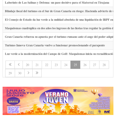
Laberinto de Las Salinas y Defensa: un paso decisivo para el Matorral en Tirajana
Blindaje fiscal del turismo en el Sur de Gran Canaria en riesgo: Hacienda advierte de un 
El Consejo de Estado da luz verde a la nulidad absoluta de una liquidación de IRPF en 
Maspalomas cuadruplica en dos años los ingresos de las fiestas tras regular la gestión de 
Gran Canaria refuerza su apuesta por el turismo rumano ante el auge del poder adquisi
Turismo Innova Gran Canaria vuelve a funcionar promocionando el parapente
Luz verde a la modernización del Campo de Golf: Maspalomas inicia su recualificación
20
21
22
23
24
25
26
27
28
29
30