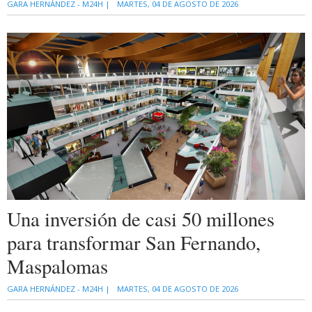
GARA HERNÁNDEZ - M24H |
MARTES, 04 DE AGOSTO DE 2026
Una inversión de casi 50 millones
para transformar San Fernando,
Maspalomas
GARA HERNÁNDEZ - M24H |
MARTES, 04 DE AGOSTO DE 2026