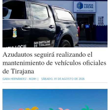
Azudautos seguirá realizando el
mantenimiento de vehículos oficiales
de Tirajana
GARA HERNÁNDEZ - M24H |
SÁBADO, 01 DE AGOSTO DE 2026