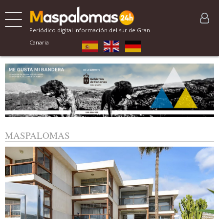
Periódico digital información del sur de Gran
Canaria
MASPALOMAS