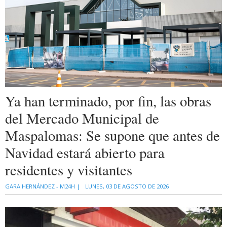
Ya han terminado, por fin, las obras
del Mercado Municipal de
Maspalomas: Se supone que antes de
Navidad estará abierto para
residentes y visitantes
GARA HERNÁNDEZ - M24H |
LUNES, 03 DE AGOSTO DE 2026