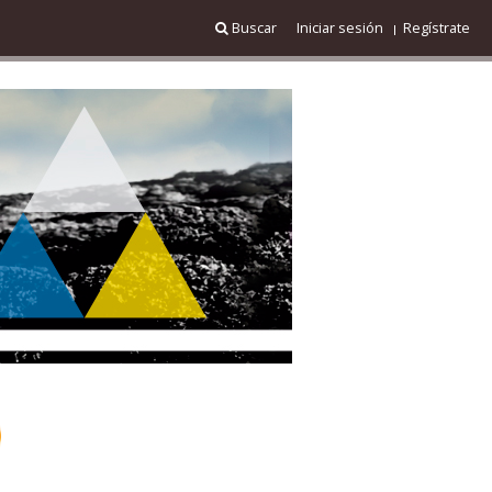
Buscar
Iniciar sesión
Regístrate