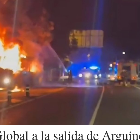
lobal a la salida de Arguin