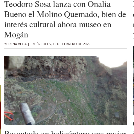
Teodoro Sosa lanza con Onalia
Bueno el Molino Quemado, bien de
interés cultural ahora museo en
Mogán
YURENA VEGA |
MIÉRCOLES, 19 DE FEBRERO DE 2025
Rescatada en helicóptero una mujer