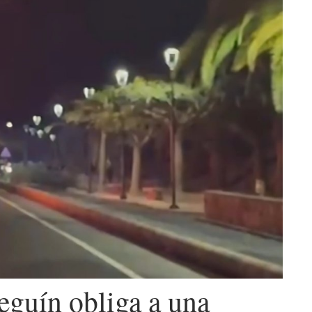
eguín obliga a una