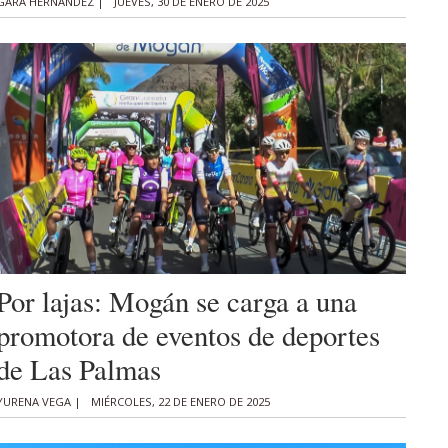
GARA HERNÁNDEZ |
JUEVES, 30 DE ENERO DE 2025
Por lajas: Mogán se carga a una
promotora de eventos de deportes
de Las Palmas
YURENA VEGA |
MIÉRCOLES, 22 DE ENERO DE 2025