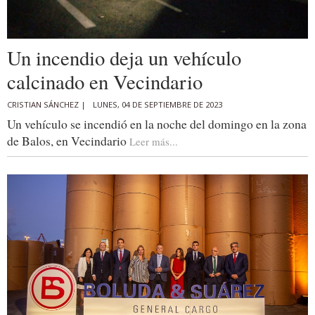
Un incendio deja un vehículo
calcinado en Vecindario
CRISTIAN SÁNCHEZ |
LUNES, 04 DE SEPTIEMBRE DE 2023
Un vehículo se incendió en la noche del domingo en la zona
de Balos, en Vecindario
Leer más...