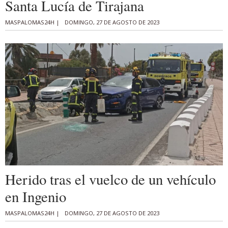
Santa Lucía de Tirajana
MASPALOMAS24H |
DOMINGO, 27 DE AGOSTO DE 2023
Herido tras el vuelco de un vehículo
en Ingenio
MASPALOMAS24H |
DOMINGO, 27 DE AGOSTO DE 2023