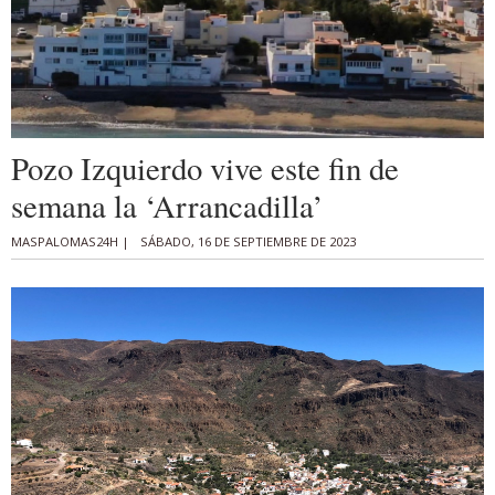
Pozo Izquierdo vive este fin de
semana la ‘Arrancadilla’
MASPALOMAS24H |
SÁBADO, 16 DE SEPTIEMBRE DE 2023