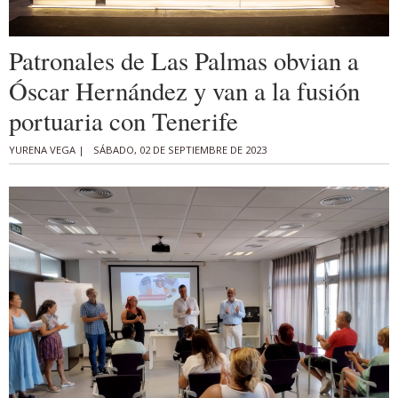
Patronales de Las Palmas obvian a
Óscar Hernández y van a la fusión
portuaria con Tenerife
YURENA VEGA |
SÁBADO, 02 DE SEPTIEMBRE DE 2023